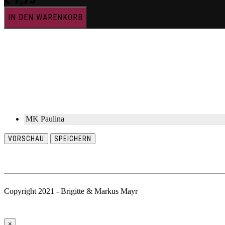
IN DEN WARENKORB
MK Paulina
VORSCHAU
SPEICHERN
Copyright 2021 - Brigitte & Markus Mayr
×