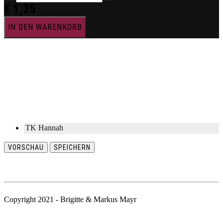
€
1,25
IN DEN WARENKORB
TK Hannah
VORSCHAU
SPEICHERN
Copyright 2021 - Brigitte & Markus Mayr