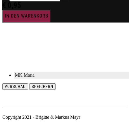
€
0,95
IN DEN WARENKORB
MK Maria
VORSCHAU
SPEICHERN
Copyright 2021 - Brigitte & Markus Mayr