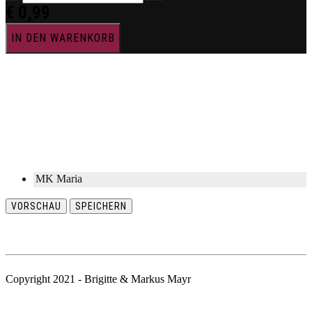
€
0,99
IN DEN WARENKORB
MK Maria
VORSCHAU
SPEICHERN
Copyright 2021 - Brigitte & Markus Mayr