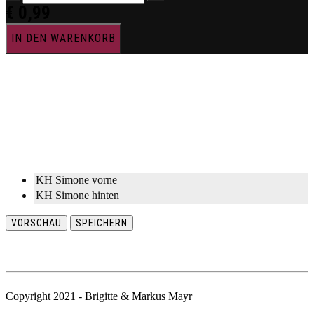
€
0,99
IN DEN WARENKORB
KH Simone vorne
KH Simone hinten
VORSCHAU
SPEICHERN
Copyright 2021 - Brigitte & Markus Mayr