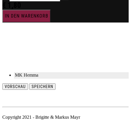
€
1,80
IN DEN WARENKORB
MK Hemma
VORSCHAU
SPEICHERN
Copyright 2021 - Brigitte & Markus Mayr