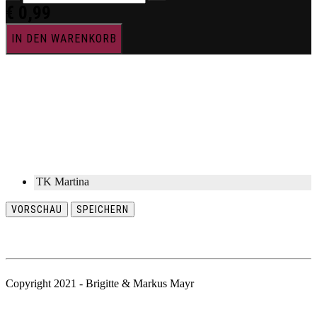
€
0,99
IN DEN WARENKORB
TK Martina
VORSCHAU
SPEICHERN
Copyright 2021 - Brigitte & Markus Mayr