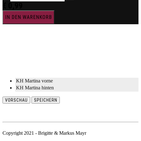
€
0,99
IN DEN WARENKORB
KH Martina vorne
KH Martina hinten
VORSCHAU
SPEICHERN
Copyright 2021 - Brigitte & Markus Mayr