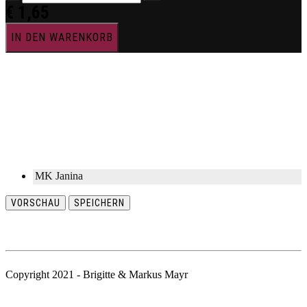
€
1,65
IN DEN WARENKORB
MK Janina
VORSCHAU
SPEICHERN
Copyright 2021 - Brigitte & Markus Mayr