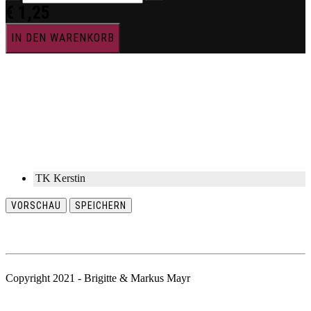
€
1,25
IN DEN WARENKORB
TK Kerstin
VORSCHAU
SPEICHERN
Copyright 2021 - Brigitte & Markus Mayr