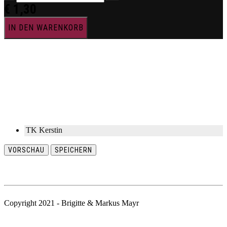
€
1,30
IN DEN WARENKORB
TK Kerstin
VORSCHAU
SPEICHERN
Copyright 2021 - Brigitte & Markus Mayr