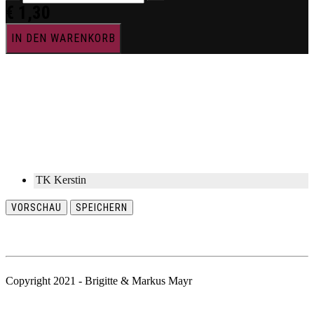
€
1,30
IN DEN WARENKORB
TK Kerstin
VORSCHAU
SPEICHERN
Copyright 2021 - Brigitte & Markus Mayr