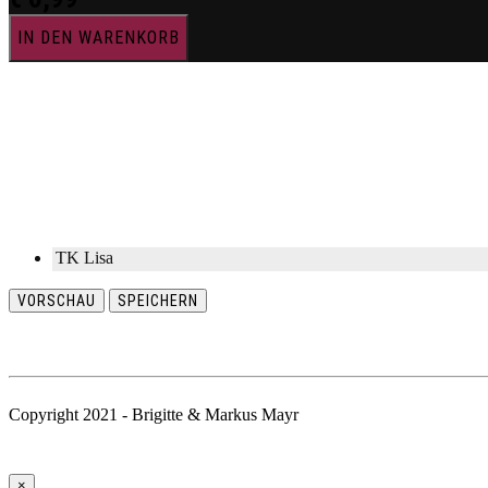
IN DEN WARENKORB
TK Lisa
VORSCHAU
SPEICHERN
Copyright 2021 - Brigitte & Markus Mayr
×