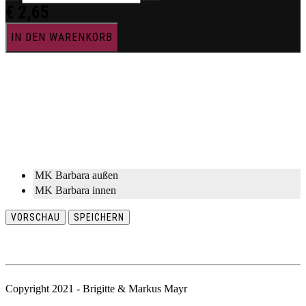
€
2,65
IN DEN WARENKORB
MK Barbara außen
MK Barbara innen
VORSCHAU
SPEICHERN
Copyright 2021 - Brigitte & Markus Mayr