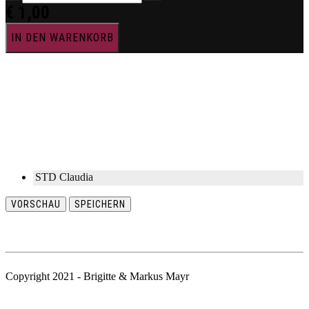
€
1,00
IN DEN WARENKORB
STD Claudia
VORSCHAU
SPEICHERN
Copyright 2021 - Brigitte & Markus Mayr