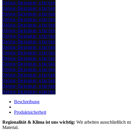
Online-Designer starten
Online-Designer starten
Online-Designer starten
Online-Designer starten
Online-Designer starten
Online-Designer starten
Online-Designer starten
Online-Designer starten
Online-Designer starten
Online-Designer starten
Online-Designer starten
Online-Designer starten
Online-Designer starten
Online-Designer starten
Online-Designer starten
Online-Designer starten
Online-Designer starten
zuzügl.
Versandkosten
Beschreibung
Produktsicherheit
Regionalität & Klima ist uns wichtig:
Wir arbeiten ausschließlich m
Material.