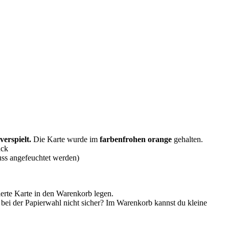
verspielt.
Die Karte wurde im
farbenfrohen orange
gehalten.
uck
muss angefeuchtet werden)
ierte Karte in den Warenkorb legen.
 bei der Papierwahl nicht sicher? Im Warenkorb kannst du kleine