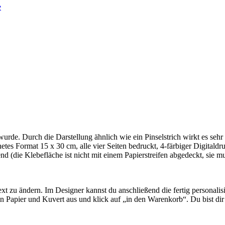
 wurde. Durch die Darstellung ähnlich wie ein Pinselstrich wirkt es sehr
tes Format 15 x 30 cm, alle vier Seiten bedruckt, 4-färbiger Digitaldr
d (die Klebefläche ist nicht mit einem Papierstreifen abgedeckt, sie 
t zu ändern. Im Designer kannst du anschließend die fertig personalis
n Papier und Kuvert aus und klick auf „in den Warenkorb“. Du bist dir