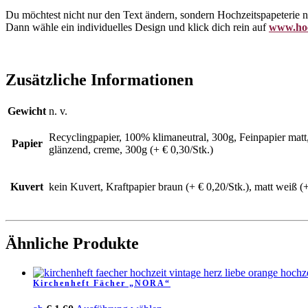
Du möchtest nicht nur den Text ändern, sondern Hochzeitspapeterie
Dann wähle ein individuelles Design und klick dich rein auf
www.hoc
Zusätzliche Informationen
Gewicht
n. v.
Recyclingpapier, 100% klimaneutral, 300g, Feinpapier matt, 
Papier
glänzend, creme, 300g (+ € 0,30/Stk.)
Kuvert
kein Kuvert, Kraftpapier braun (+ € 0,20/Stk.), matt weiß (+
Ähnliche Produkte
Kirchenheft Fächer „NORA“