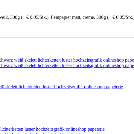
eiß, 300g (+ € 0,05/Stk.), Feinpapier matt, creme, 300g (+ € 0,05/Stk.)