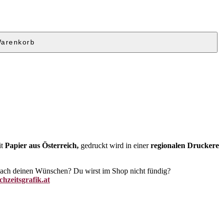
Warenkorb
it
Papier aus Österreich,
gedruckt wird in einer
regionalen Druckere
 nach deinen Wünschen? Du wirst im Shop nicht fündig?
hzeitsgrafik.at