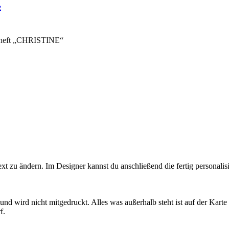
nheft „CHRISTINE“
 zu ändern. Im Designer kannst du anschließend die fertig personalisie
 wird nicht mitgedruckt. Alles was außerhalb steht ist auf der Karte ni
f.