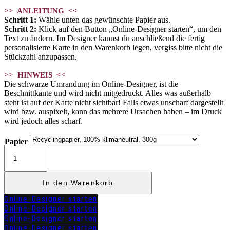
>> ANLEITUNG <<
Schritt 1:
Wähle unten das gewünschte Papier aus.
Schritt 2:
Klick auf den Button „Online-Designer starten“, um den
Text zu ändern. Im Designer kannst du anschließend die fertig
personalisierte Karte in den Warenkorb legen, vergiss bitte nicht die
Stückzahl anzupassen.
>> HINWEIS <<
Die schwarze Umrandung im Online-Designer, ist die
Beschnittkante und wird nicht mitgedruckt. Alles was außerhalb
steht ist auf der Karte nicht sichtbar! Falls etwas unscharf dargestellt
wird bzw. auspixelt, kann das mehrere Ursachen haben – im Druck
wird jedoch alles scharf.
Papier
Kirchenheft
Fächer
"DAGMAR"
Menge
In den Warenkorb
Online-Designer starten
Online-Designer starten
Online-Designer starten
Online-Designer starten