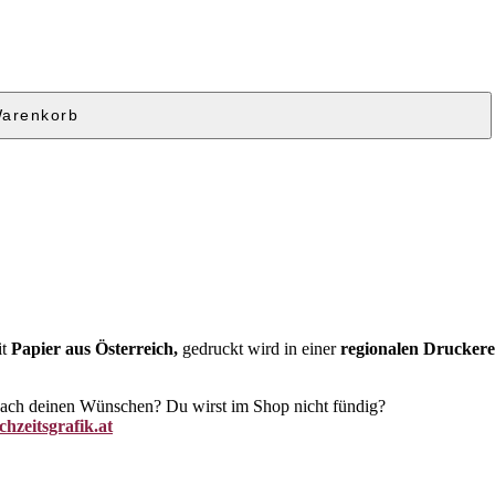
Warenkorb
it
Papier aus Österreich,
gedruckt wird in einer
regionalen Druckere
 nach deinen Wünschen? Du wirst im Shop nicht fündig?
hzeitsgrafik.at