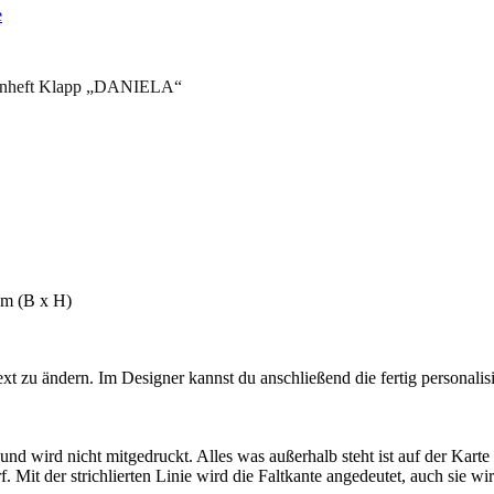
enheft Klapp „DANIELA“
cm (B x H)
 zu ändern. Im Designer kannst du anschließend die fertig personalisie
 wird nicht mitgedruckt. Alles was außerhalb steht ist auf der Karte ni
Mit der strichlierten Linie wird die Faltkante angedeutet, auch sie wir