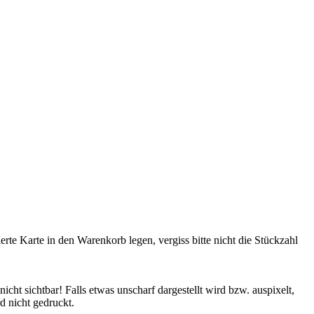
rte Karte in den Warenkorb legen, vergiss bitte nicht die Stückzahl
cht sichtbar! Falls etwas unscharf dargestellt wird bzw. auspixelt,
d nicht gedruckt.