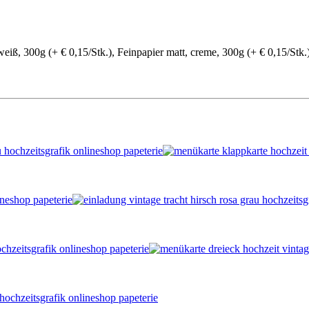
eiß, 300g (+ € 0,15/Stk.), Feinpapier matt, creme, 300g (+ € 0,15/Stk.)