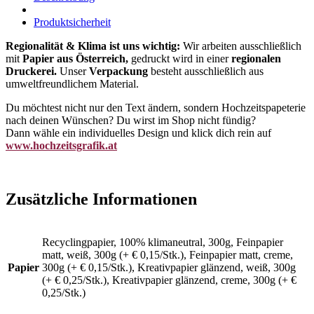
Produktsicherheit
Regionalität & Klima ist uns wichtig:
Wir arbeiten ausschließlich
mit
Papier aus Österreich,
gedruckt wird in einer
regionalen
Druckerei.
Unser
Verpackung
besteht ausschließlich aus
umweltfreundlichem Material.
Du möchtest nicht nur den Text ändern, sondern Hochzeitspapeterie
nach deinen Wünschen? Du wirst im Shop nicht fündig?
Dann wähle ein individuelles Design und klick dich rein auf
www.hochzeitsgrafik.at
Zusätzliche Informationen
Recyclingpapier, 100% klimaneutral, 300g, Feinpapier
matt, weiß, 300g (+ € 0,15/Stk.), Feinpapier matt, creme,
Papier
300g (+ € 0,15/Stk.), Kreativpapier glänzend, weiß, 300g
(+ € 0,25/Stk.), Kreativpapier glänzend, creme, 300g (+ €
0,25/Stk.)