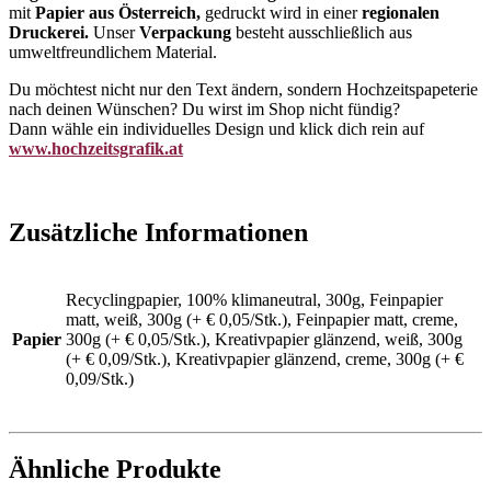
mit
Papier aus Österreich,
gedruckt wird in einer
regionalen
Druckerei.
Unser
Verpackung
besteht ausschließlich aus
umweltfreundlichem Material.
Du möchtest nicht nur den Text ändern, sondern Hochzeitspapeterie
nach deinen Wünschen? Du wirst im Shop nicht fündig?
Dann wähle ein individuelles Design und klick dich rein auf
www.hochzeitsgrafik.at
Zusätzliche Informationen
Recyclingpapier, 100% klimaneutral, 300g, Feinpapier
matt, weiß, 300g (+ € 0,05/Stk.), Feinpapier matt, creme,
Papier
300g (+ € 0,05/Stk.), Kreativpapier glänzend, weiß, 300g
(+ € 0,09/Stk.), Kreativpapier glänzend, creme, 300g (+ €
0,09/Stk.)
Ähnliche Produkte