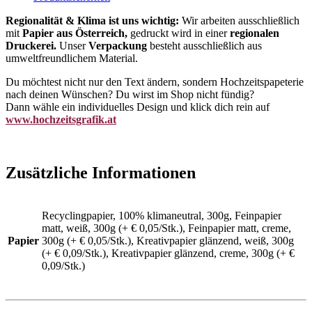
Regionalität & Klima ist uns wichtig:
Wir arbeiten ausschließlich
mit
Papier aus Österreich,
gedruckt wird in einer
regionalen
Druckerei.
Unser
Verpackung
besteht ausschließlich aus
umweltfreundlichem Material.
Du möchtest nicht nur den Text ändern, sondern Hochzeitspapeterie
nach deinen Wünschen? Du wirst im Shop nicht fündig?
Dann wähle ein individuelles Design und klick dich rein auf
www.hochzeitsgrafik.at
Zusätzliche Informationen
Recyclingpapier, 100% klimaneutral, 300g, Feinpapier
matt, weiß, 300g (+ € 0,05/Stk.), Feinpapier matt, creme,
Papier
300g (+ € 0,05/Stk.), Kreativpapier glänzend, weiß, 300g
(+ € 0,09/Stk.), Kreativpapier glänzend, creme, 300g (+ €
0,09/Stk.)