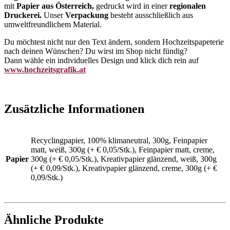
mit
Papier aus Österreich,
gedruckt wird in einer
regionalen
Druckerei.
Unser
Verpackung
besteht ausschließlich aus
umweltfreundlichem Material.
Du möchtest nicht nur den Text ändern, sondern Hochzeitspapeterie
nach deinen Wünschen? Du wirst im Shop nicht fündig?
Dann wähle ein individuelles Design und klick dich rein auf
www.hochzeitsgrafik.at
Zusätzliche Informationen
Recyclingpapier, 100% klimaneutral, 300g, Feinpapier
matt, weiß, 300g (+ € 0,05/Stk.), Feinpapier matt, creme,
Papier
300g (+ € 0,05/Stk.), Kreativpapier glänzend, weiß, 300g
(+ € 0,09/Stk.), Kreativpapier glänzend, creme, 300g (+ €
0,09/Stk.)
Ähnliche Produkte