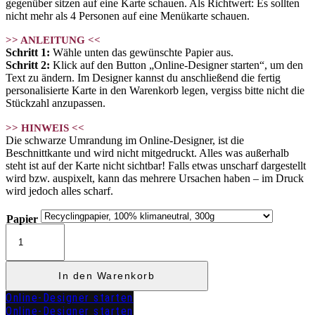
gegenüber sitzen auf eine Karte schauen. Als Richtwert: Es sollten
nicht mehr als 4 Personen auf eine Menükarte schauen.
>> ANLEITUNG <<
Schritt 1:
Wähle unten das gewünschte Papier aus.
Schritt 2:
Klick auf den Button „Online-Designer starten“, um den
Text zu ändern. Im Designer kannst du anschließend die fertig
personalisierte Karte in den Warenkorb legen, vergiss bitte nicht die
Stückzahl anzupassen.
>> HINWEIS <<
Die schwarze Umrandung im Online-Designer, ist die
Beschnittkante und wird nicht mitgedruckt. Alles was außerhalb
steht ist auf der Karte nicht sichtbar! Falls etwas unscharf dargestellt
wird bzw. auspixelt, kann das mehrere Ursachen haben – im Druck
wird jedoch alles scharf.
Papier
Menükarte
"EMILIA"
Menge
In den Warenkorb
Online-Designer starten
Online-Designer starten