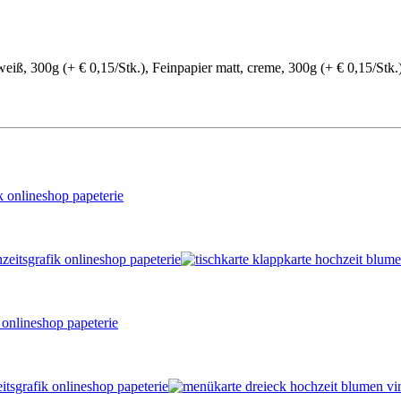
eiß, 300g (+ € 0,15/Stk.), Feinpapier matt, creme, 300g (+ € 0,15/Stk.)