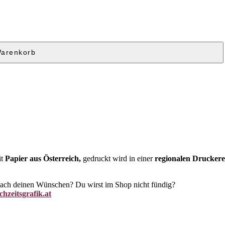
Warenkorb
it
Papier aus Österreich,
gedruckt wird in einer
regionalen Druckere
 nach deinen Wünschen? Du wirst im Shop nicht fündig?
hzeitsgrafik.at