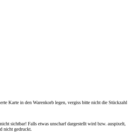
rte Karte in den Warenkorb legen, vergiss bitte nicht die Stückzahl
cht sichtbar! Falls etwas unscharf dargestellt wird bzw. auspixelt,
d nicht gedruckt.