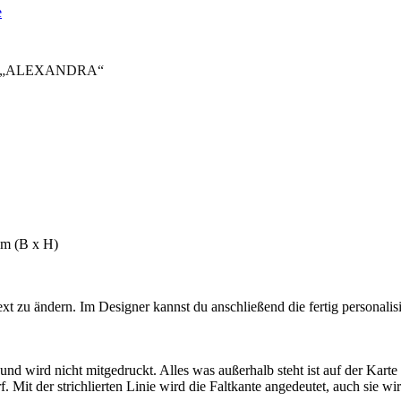
pp „ALEXANDRA“
cm (B x H)
 zu ändern. Im Designer kannst du anschließend die fertig personalisie
 wird nicht mitgedruckt. Alles was außerhalb steht ist auf der Karte ni
Mit der strichlierten Linie wird die Faltkante angedeutet, auch sie wir