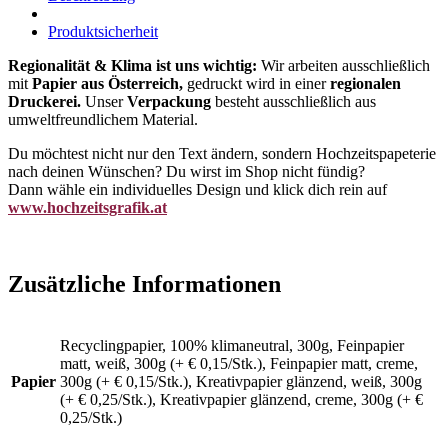
Produktsicherheit
Regionalität & Klima ist uns wichtig:
Wir arbeiten ausschließlich
mit
Papier aus Österreich,
gedruckt wird in einer
regionalen
Druckerei.
Unser
Verpackung
besteht ausschließlich aus
umweltfreundlichem Material.
Du möchtest nicht nur den Text ändern, sondern Hochzeitspapeterie
nach deinen Wünschen? Du wirst im Shop nicht fündig?
Dann wähle ein individuelles Design und klick dich rein auf
www.hochzeitsgrafik.at
Zusätzliche Informationen
Recyclingpapier, 100% klimaneutral, 300g, Feinpapier
matt, weiß, 300g (+ € 0,15/Stk.), Feinpapier matt, creme,
Papier
300g (+ € 0,15/Stk.), Kreativpapier glänzend, weiß, 300g
(+ € 0,25/Stk.), Kreativpapier glänzend, creme, 300g (+ €
0,25/Stk.)