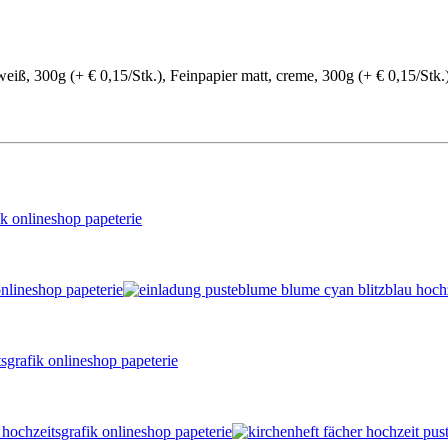
eiß, 300g (+ € 0,15/Stk.), Feinpapier matt, creme, 300g (+ € 0,15/Stk.)