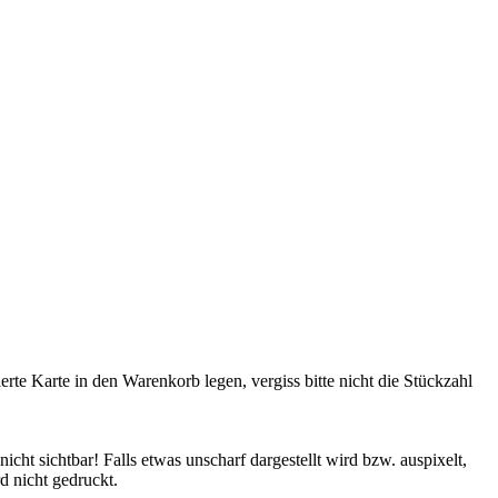
rte Karte in den Warenkorb legen, vergiss bitte nicht die Stückzahl
cht sichtbar! Falls etwas unscharf dargestellt wird bzw. auspixelt,
d nicht gedruckt.