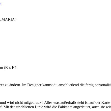
p „MARIA“
cm (B x H)
 zu ändern. Im Designer kannst du anschließend die fertig personalisie
 wird nicht mitgedruckt. Alles was außerhalb steht ist auf der Karte ni
Mit der strichlierten Linie wird die Faltkante angedeutet, auch sie wir