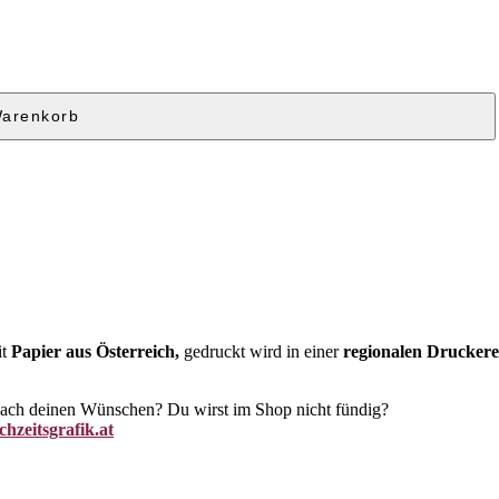
Warenkorb
it
Papier aus Österreich,
gedruckt wird in einer
regionalen Druckere
 nach deinen Wünschen? Du wirst im Shop nicht fündig?
hzeitsgrafik.at