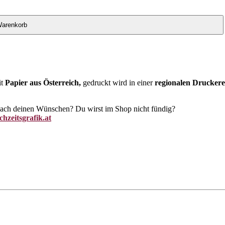
Warenkorb
it
Papier aus Österreich,
gedruckt wird in einer
regionalen Druckere
 nach deinen Wünschen? Du wirst im Shop nicht fündig?
hzeitsgrafik.at