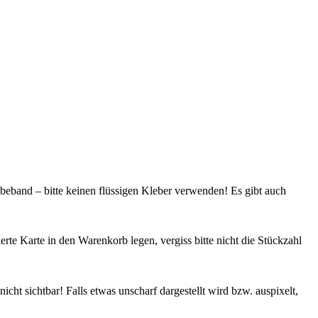
beband – bitte keinen flüssigen Kleber verwenden! Es gibt auch
rte Karte in den Warenkorb legen, vergiss bitte nicht die Stückzahl
cht sichtbar! Falls etwas unscharf dargestellt wird bzw. auspixelt,