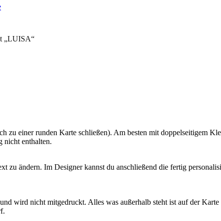
ht „LUISA“
h zu einer runden Karte schließen). Am besten mit doppelseitigem Kle
 nicht enthalten.
 zu ändern. Im Designer kannst du anschließend die fertig personalisie
 wird nicht mitgedruckt. Alles was außerhalb steht ist auf der Karte ni
f.