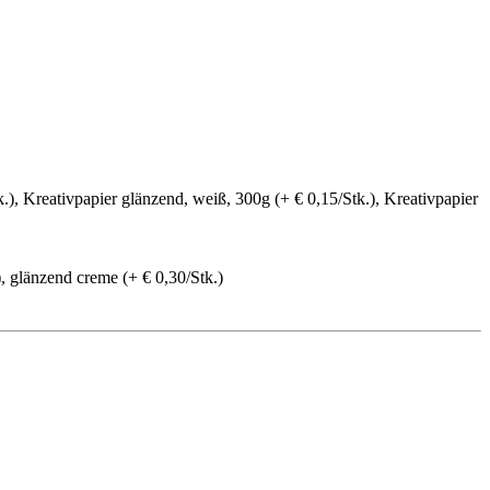
.), Kreativpapier glänzend, weiß, 300g (+ € 0,15/Stk.), Kreativpapier
), glänzend creme (+ € 0,30/Stk.)