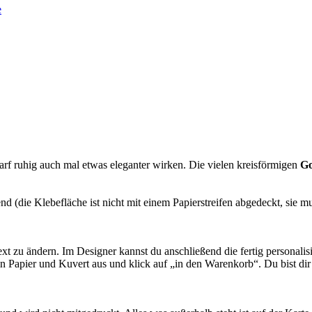
arf ruhig auch mal etwas eleganter wirken. Die vielen kreisförmigen
Go
d (die Klebefläche ist nicht mit einem Papierstreifen abgedeckt, sie 
t zu ändern. Im Designer kannst du anschließend die fertig personalis
n Papier und Kuvert aus und klick auf „in den Warenkorb“. Du bist dir