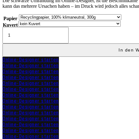
Die schwarze Umrandung im Online-Designer, ist die Beschnittkante und
kann das mehrere Ursachen haben – im Druck wird jedoch alles schar
Papier
Kuvert
Save
the
Date
"ELKE"
In den 
Menge
Online-Designer starten
Online-Designer starten
Online-Designer starten
Online-Designer starten
Online-Designer starten
Online-Designer starten
Online-Designer starten
Online-Designer starten
Online-Designer starten
Online-Designer starten
Online-Designer starten
Online-Designer starten
Online-Designer starten
Online-Designer starten