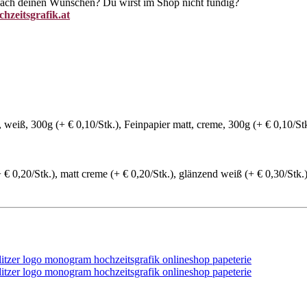
 nach deinen Wünschen? Du wirst im Shop nicht fündig?
hzeitsgrafik.at
weiß, 300g (+ € 0,10/Stk.), Feinpapier matt, creme, 300g (+ € 0,10/Stk
 € 0,20/Stk.), matt creme (+ € 0,20/Stk.), glänzend weiß (+ € 0,30/Stk.