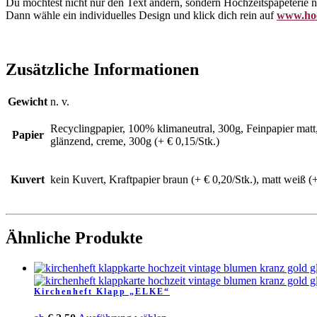
Du möchtest nicht nur den Text ändern, sondern Hochzeitspapeterie
Dann wähle ein individuelles Design und klick dich rein auf
www.hoc
Zusätzliche Informationen
Gewicht
n. v.
Recyclingpapier, 100% klimaneutral, 300g, Feinpapier matt, 
Papier
glänzend, creme, 300g (+ € 0,15/Stk.)
Kuvert
kein Kuvert, Kraftpapier braun (+ € 0,20/Stk.), matt weiß (+
Ähnliche Produkte
Kirchenheft Klapp „ELKE“