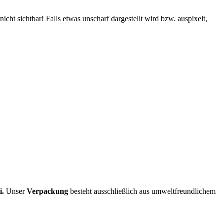
cht sichtbar! Falls etwas unscharf dargestellt wird bzw. auspixelt,
i.
Unser
Verpackung
besteht ausschließlich aus umweltfreundlichem