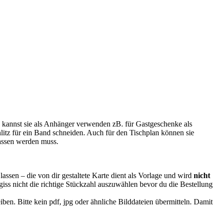
u kannst sie als Anhänger verwenden zB. für Gastgeschenke als
itz für ein Band schneiden. Auch für den Tischplan können sie
lassen werden muss.
en – die von dir gestaltete Karte dient als Vorlage und wird
nicht
giss nicht die richtige Stückzahl auszuwählen bevor du die Bestellung
iben. Bitte kein pdf, jpg oder ähnliche Bilddateien übermitteln. Damit