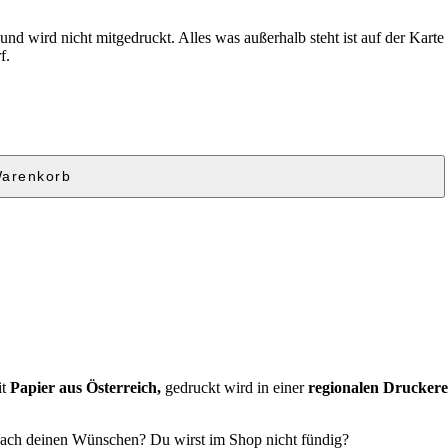
 wird nicht mitgedruckt. Alles was außerhalb steht ist auf der Karte ni
f.
Warenkorb
it
Papier aus Österreich,
gedruckt wird in einer
regionalen Druckere
 nach deinen Wünschen? Du wirst im Shop nicht fündig?