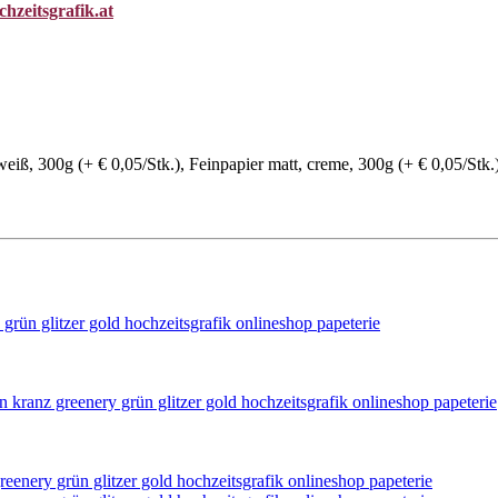
hzeitsgrafik.at
eiß, 300g (+ € 0,05/Stk.), Feinpapier matt, creme, 300g (+ € 0,05/Stk.)