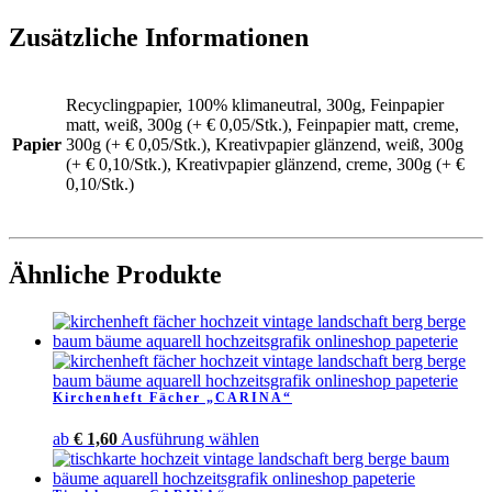
Zusätzliche Informationen
Recyclingpapier, 100% klimaneutral, 300g, Feinpapier
matt, weiß, 300g (+ € 0,05/Stk.), Feinpapier matt, creme,
Papier
300g (+ € 0,05/Stk.), Kreativpapier glänzend, weiß, 300g
(+ € 0,10/Stk.), Kreativpapier glänzend, creme, 300g (+ €
0,10/Stk.)
Ähnliche Produkte
Kirchenheft Fächer „CARINA“
Dieses
ab
€
1,60
Ausführung wählen
Produkt
weist