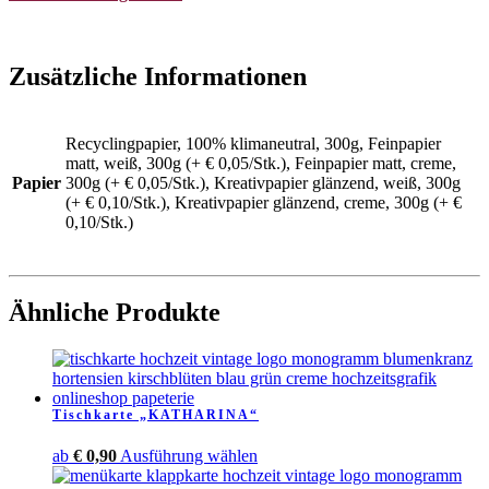
Zusätzliche Informationen
Recyclingpapier, 100% klimaneutral, 300g, Feinpapier
matt, weiß, 300g (+ € 0,05/Stk.), Feinpapier matt, creme,
Papier
300g (+ € 0,05/Stk.), Kreativpapier glänzend, weiß, 300g
(+ € 0,10/Stk.), Kreativpapier glänzend, creme, 300g (+ €
0,10/Stk.)
Ähnliche Produkte
Tischkarte „KATHARINA“
Dieses
ab
€
0,90
Ausführung wählen
Produkt